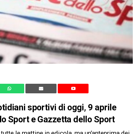
idiani sportivi di oggi, 9 aprile
lo Sport e Gazzetta dello Sport
tutte le mattine in edicola, ma un’anteprima dei