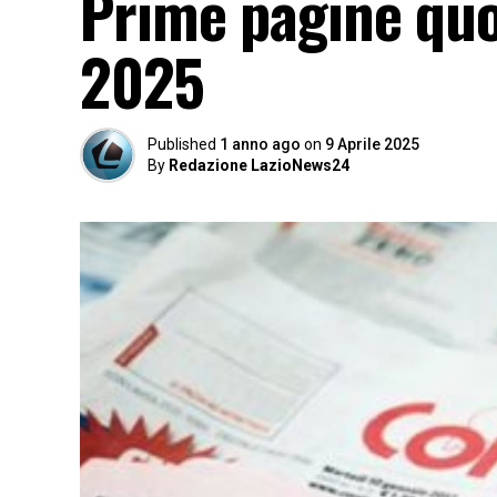
Prime pagine quot
2025
Published
1 anno ago
on
9 Aprile 2025
By
Redazione LazioNews24