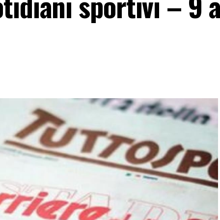
idiani sportivi – 9 a