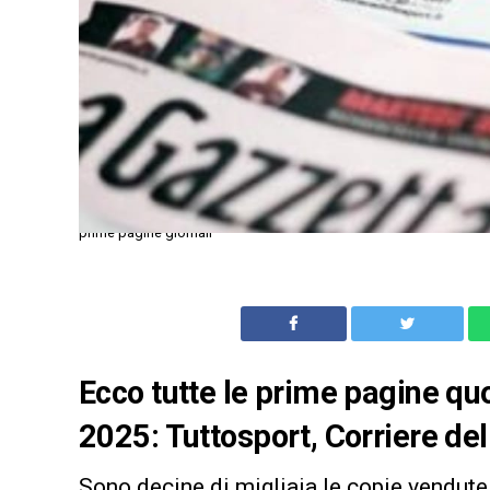
prime pagine giornali
Ecco tutte le prime pagine quot
2025: Tuttosport, Corriere del
Sono decine di migliaia le copie vendute 