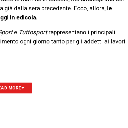
a già dalla sera precedente. Ecco, allora,
le
ggi in edicola.
 Sport
e
Tuttosport
rappresentano i principali
erimento ogni giorno tanto per gli addetti ai lavori
EAD MORE