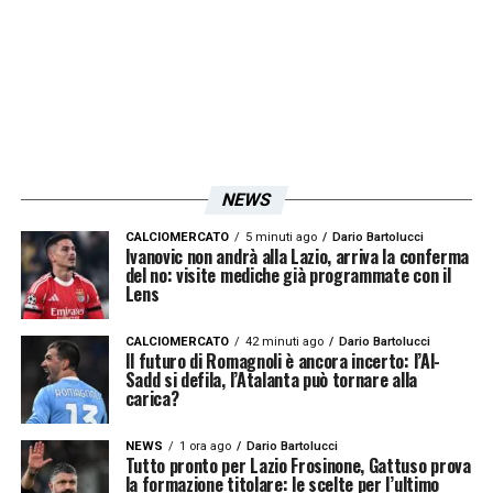
NEWS
CALCIOMERCATO
5 minuti ago
Dario Bartolucci
Ivanovic non andrà alla Lazio, arriva la conferma
del no: visite mediche già programmate con il
Lens
CALCIOMERCATO
42 minuti ago
Dario Bartolucci
Il futuro di Romagnoli è ancora incerto: l’Al-
Sadd si defila, l’Atalanta può tornare alla
carica?
NEWS
1 ora ago
Dario Bartolucci
Tutto pronto per Lazio Frosinone, Gattuso prova
la formazione titolare: le scelte per l’ultimo