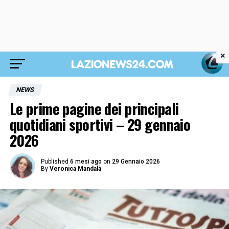
×
NEWS
Le prime pagine dei principali
quotidiani sportivi – 29 gennaio
2026
Published
6 mesi ago
on
29 Gennaio 2026
By
Veronica Mandalà