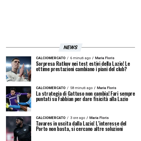
NEWS
CALCIOMERCATO
6 minuti ago
Maria Floris
Sorpresa Ratkov nei test estivi della Lazio! Le
ottime prestazioni cambiano i piani del club?
CALCIOMERCATO
58 minuti ago
Maria Floris
La strategia di Gattuso non cambia! Fari sempre
puntati su Fabbian per dare fisicità alla Lazio
CALCIOMERCATO
3 ore ago
Maria Floris
Tavares in uscita dalla Lazio! L’interesse del
Porto non basta, si cercano altre soluzioni