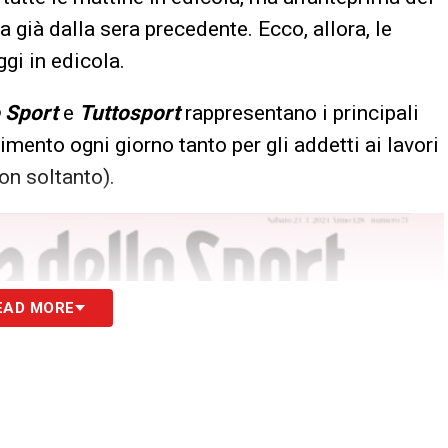
 già dalla sera precedente. Ecco, allora, le
gi in edicola.
o Sport
e
Tuttosport
rappresentano i principali
erimento ogni giorno tanto per gli addetti ai lavori
on soltanto).
EAD MORE