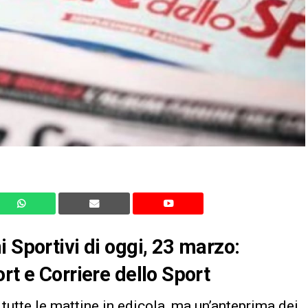
 Sportivi di oggi, 23 marzo:
rt e Corriere dello Sport
tutte le mattine in edicola, ma un’anteprima dei