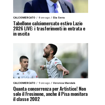
CALCIOMERCATO
8 ore ago
Elia Serra
Tabellone calciomercato estivo Lazio
2026 LIVE: i trasferimenti in entrata e
in uscita
CALCIOMERCATO
9 ore ago
Veronica Mandalà
Quanta concorrenza per Artistico! Non
solo il Frosinone, anche il Pisa monitora
il classe 2002