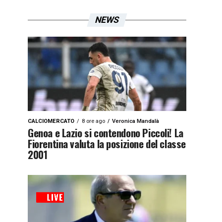
NEWS
CALCIOMERCATO
8 ore ago
Veronica Mandalà
Genoa e Lazio si contendono Piccoli! La
Fiorentina valuta la posizione del classe
2001