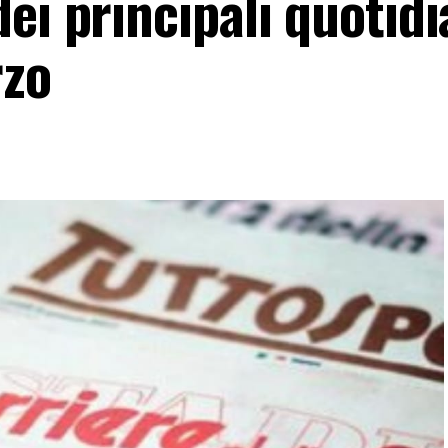
ei principali quotidi
rzo