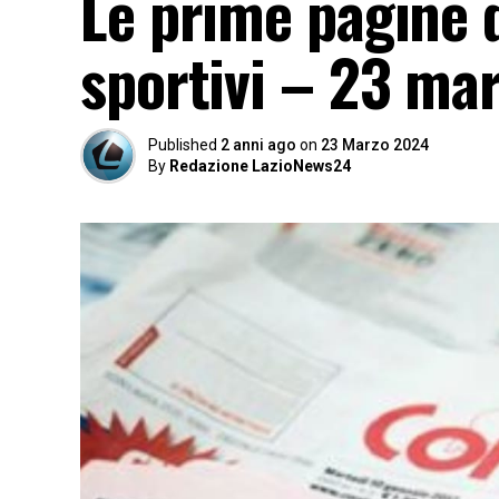
Le prime pagine d
sportivi – 23 ma
Published
2 anni ago
on
23 Marzo 2024
By
Redazione LazioNews24