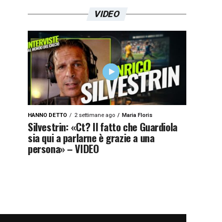
VIDEO
HANNO DETTO
2 settimane ago
Maria Floris
Silvestrin: «Ct? Il fatto che Guardiola
sia qui a parlarne è grazie a una
persona» – VIDEO