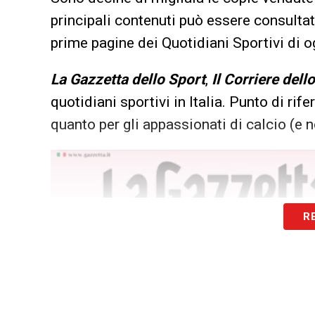
principali contenuti può essere consultata
prime pagine dei Quotidiani Sportivi di og
La Gazzetta dello Sport
,
Il Corriere dell
quotidiani sportivi in Italia. Punto di rif
quanto per gli appassionati di calcio (e n
R