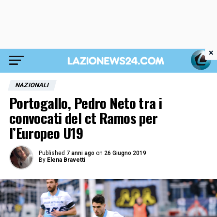
×
NAZIONALI
Portogallo, Pedro Neto tra i
convocati del ct Ramos per
l’Europeo U19
Published
7 anni ago
on
26 Giugno 2019
By
Elena Bravetti