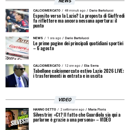
NEWS
CALCIOMERCATO
48 minuti ago
Dario Bartolucci
Esposito verso la Lazio? La proposta di Giuffredi
fa riflettere ma ancora nessuna apertura: il
punto
NEWS
1 ora ago
Dario Bartolucci
Le prime pagine dei principali quotidiani sportivi
– 6 agosto
CALCIOMERCATO
12 ore ago
Elia Serra
Tabellone calciomercato estivo Lazio 2026 LIVE:
i trasferimenti in entrata e in uscita
VIDEO
HANNO DETTO
2 settimane ago
Maria Floris
Silvestrin: «Ct? Il fatto che Guardiola sia qui a
parlarne è grazie a una persona» – VIDEO