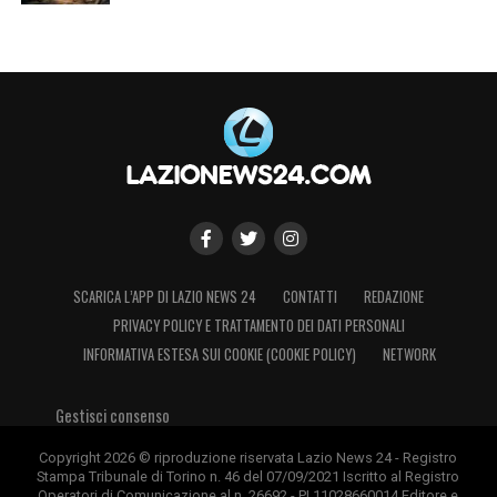
SCARICA L’APP DI LAZIO NEWS 24
CONTATTI
REDAZIONE
PRIVACY POLICY E TRATTAMENTO DEI DATI PERSONALI
INFORMATIVA ESTESA SUI COOKIE (COOKIE POLICY)
NETWORK
Gestisci consenso
Copyright 2026 © riproduzione riservata Lazio News 24 - Registro
Stampa Tribunale di Torino n. 46 del 07/09/2021 Iscritto al Registro
Operatori di Comunicazione al n. 26692 - PI 11028660014 Editore e