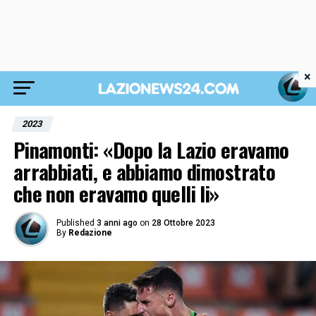
×
2023
Pinamonti: «Dopo la Lazio eravamo
arrabbiati, e abbiamo dimostrato
che non eravamo quelli li»
Published
3 anni ago
on
28 Ottobre 2023
By
Redazione