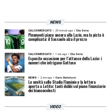
NEWS
CALCIOMERCATO
29 minuti ago
Elia Serra
Pinamonti piace ancora alla Lazio, ma la pista è
complicata: il Sassuolo alza il prezzo
CALCIOMERCATO
1 ora ago
Elia Serra
Esposito occasione per l’attacco della Lazio: i
numeri che intrigano Gattuso
NEWS
2 ore ago
Dario Bartolucci
Le novità sullo Stadio Flaminio e la lettera
aperta a Lotito: tanti dubbi sul piano finanziario
dei biancocelesti
VIDEO