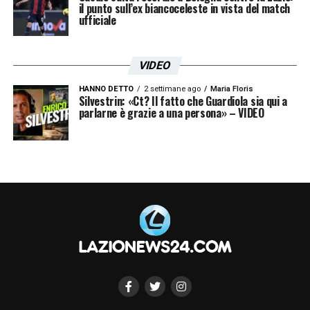
il punto sull’ex biancoceleste in vista del match
ufficiale
VIDEO
HANNO DETTO
2 settimane ago
Maria Floris
Silvestrin: «Ct? Il fatto che Guardiola sia qui a
parlarne è grazie a una persona» – VIDEO