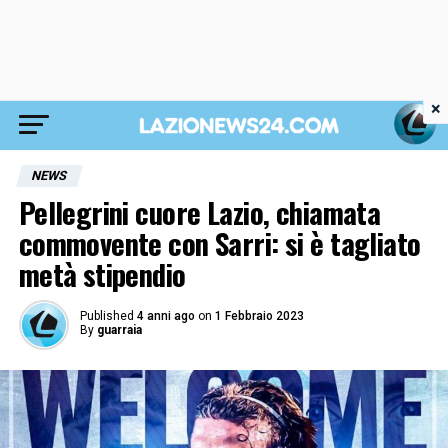
×
NEWS
Pellegrini cuore Lazio, chiamata
commovente con Sarri: si è tagliato
metà stipendio
Published
4 anni ago
on
1 Febbraio 2023
By
guarraia