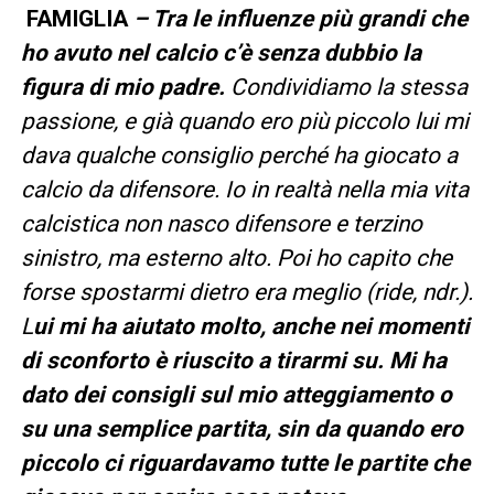
FAMIGLIA
– Tra le influenze più grandi che
ho avuto nel calcio c’è senza dubbio la
figura di mio padre.
Condividiamo la stessa
passione, e già quando ero più piccolo lui mi
dava qualche consiglio perché ha giocato a
calcio da difensore. Io in realtà nella mia vita
calcistica non nasco difensore e terzino
sinistro, ma esterno alto. Poi ho capito che
forse spostarmi dietro era meglio (ride, ndr.).
L
ui mi ha aiutato molto, anche nei momenti
di sconforto è riuscito a tirarmi su. Mi ha
dato dei consigli sul mio atteggiamento o
su una semplice partita, sin da quando ero
piccolo ci riguardavamo tutte le partite che