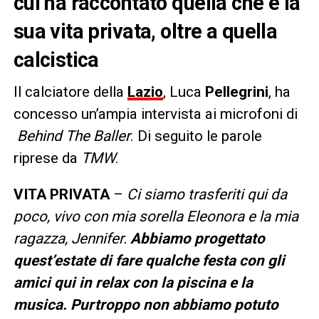
cui ha raccontato quella che è la
sua vita privata, oltre a quella
calcistica
Il calciatore della
Lazio
, Luca
Pellegrini
, ha
concesso un’ampia intervista ai microfoni di
Behind The Baller
. Di seguito le parole
riprese da
TMW
.
VITA PRIVATA
–
Ci siamo trasferiti qui da
poco, vivo con mia sorella Eleonora e la mia
ragazza, Jennifer.
Abbiamo progettato
quest’estate di fare qualche festa con gli
amici qui in relax con la piscina e la
musica. Purtroppo non abbiamo potuto