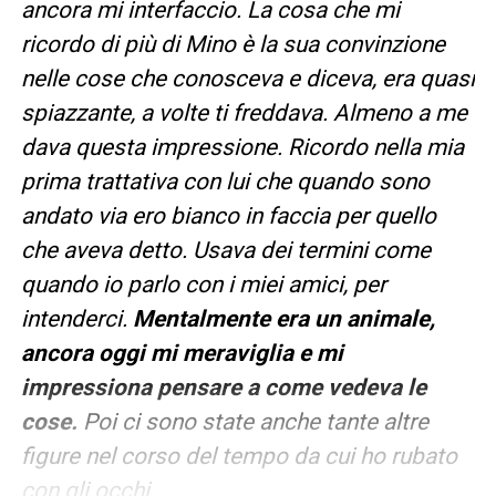
ancora mi interfaccio. La cosa che mi
ricordo di più di Mino è la sua convinzione
nelle cose che conosceva e diceva, era quasi
spiazzante, a volte ti freddava. Almeno a me
dava questa impressione. Ricordo nella mia
prima trattativa con lui che quando sono
andato via ero bianco in faccia per quello
che aveva detto. Usava dei termini come
quando io parlo con i miei amici, per
intenderci.
Mentalmente era un animale,
ancora oggi mi meraviglia e mi
impressiona pensare a come vedeva le
cose.
Poi ci sono state anche tante altre
figure nel corso del tempo da cui ho rubato
con gli occhi
.