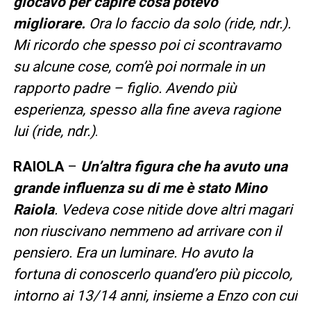
giocavo per capire cosa potevo
migliorare.
Ora lo faccio da solo (ride, ndr.).
Mi ricordo che spesso poi ci scontravamo
su alcune cose, com’è poi normale in un
rapporto padre – figlio. Avendo più
esperienza, spesso alla fine aveva ragione
lui (ride, ndr.)
.
RAIOLA
–
Un’altra figura che ha avuto una
grande influenza su di me è stato Mino
Raiola
. Vedeva cose nitide dove altri magari
non riuscivano nemmeno ad arrivare con il
pensiero. Era un luminare. Ho avuto la
fortuna di conoscerlo quand’ero più piccolo,
intorno ai 13/14 anni, insieme a Enzo con cui