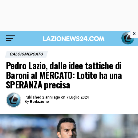
×
CALCIOMERCATO
Pedro Lazio, dalle idee tattiche di
Baroni al MERCATO: Lotito ha una
SPERANZA precisa
Published
2 anni ago
on
7 Luglio 2024
By
Redazione