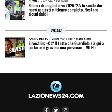
NEWS
2 ore ago
Elia Serra
Numeri di maglia Lazio 2026/27: le scelte dei
nuovi acquisti e l’elenco completo. Restano
alcuni dubbi
VIDEO
HANNO DETTO
2 settimane ago
Maria Floris
Silvestrin: «Ct? Il fatto che Guardiola sia qui a
parlarne è grazie a una persona» – VIDEO