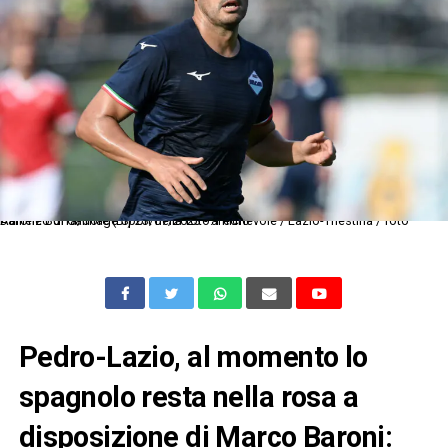
Auronzo di Cadore (Bl) 23/07/2023 - amichevole / Lazio-Triestina / foto Daniele Buffa/Image Sport nella foto: Pedro
Pedro-Lazio, al momento lo
spagnolo resta nella rosa a
disposizione di Marco Baroni: