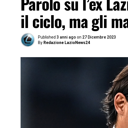
Parolo su l’ex La
il ciclo, ma gli 
Published
3 anni ago
on
27 Dicembre 2023
By
Redazione LazioNews24