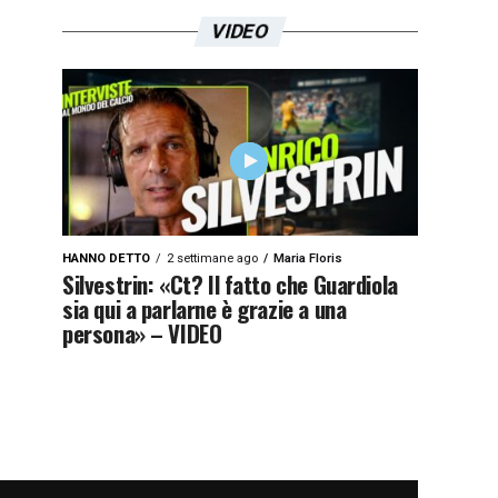
VIDEO
HANNO DETTO
2 settimane ago
Maria Floris
Silvestrin: «Ct? Il fatto che Guardiola
sia qui a parlarne è grazie a una
persona» – VIDEO