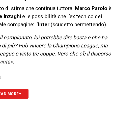
to di stima che continua tuttora.
Marco Parolo
è
 Inzaghi
e le possibilità che l’ex tecnico dei
ale compagine: l’
Inter
(scudetto permettendo).
il campionato, lui potrebbe dire basta e che ha
sto di più? Può vincere la Champions League, ma
League e vinto tre coppe. Vero che c’è il discorso
vinta».
S
EAD MORE