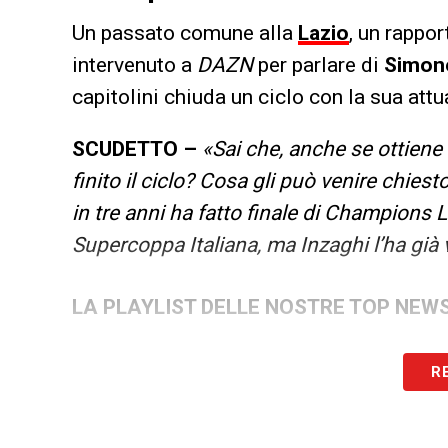
Un passato comune alla
Lazio
, un rappor
intervenuto a
DAZN
per parlare di
Simone
capitolini chiuda un ciclo con la sua attu
SCUDETTO –
«Sai che, anche se ottiene 
finito il ciclo? Cosa gli può venire chie
in tre anni ha fatto finale di Champions 
Supercoppa Italiana, ma Inzaghi l’ha già 
LA PLAYLIST DELLE NOSTRE TOP NEW
R