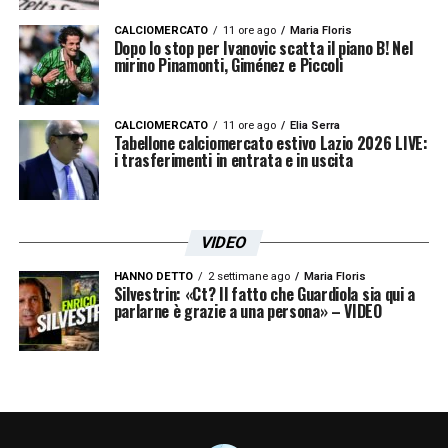
CALCIOMERCATO
11 ore ago
Maria Floris
Dopo lo stop per Ivanovic scatta il piano B! Nel
mirino Pinamonti, Giménez e Piccoli
CALCIOMERCATO
11 ore ago
Elia Serra
Tabellone calciomercato estivo Lazio 2026 LIVE:
i trasferimenti in entrata e in uscita
VIDEO
HANNO DETTO
2 settimane ago
Maria Floris
Silvestrin: «Ct? Il fatto che Guardiola sia qui a
parlarne è grazie a una persona» – VIDEO