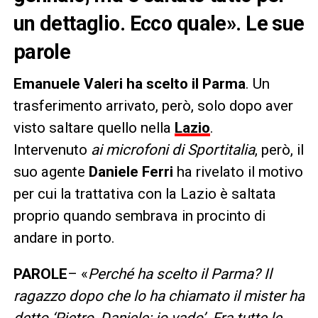
un dettaglio. Ecco quale». Le sue
parole
Emanuele Valeri ha scelto il Parma
. Un
trasferimento arrivato, però, solo dopo aver
visto saltare quello nella
Lazio
.
Intervenuto
ai microfoni di Sportitalia
, però, il
suo agente
Daniele Ferri
ha rivelato il motivo
per cui la trattativa con la Lazio è saltata
proprio quando sembrava in procinto di
andare in porto.
PAROLE
– «
Perché ha scelto il Parma?
Il
ragazzo dopo che lo ha chiamato il mister ha
detto ‘Pietro, Daniele: io vado’. Fra tutte le