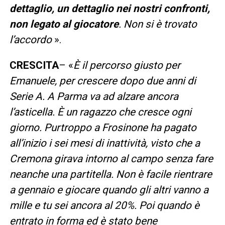
dettaglio, un dettaglio nei nostri confronti,
non legato al giocatore
. Non si è trovato
l’accordo
».
CRESCITA
– «
È il percorso giusto per
Emanuele, per crescere dopo due anni di
Serie A. A Parma va ad alzare ancora
l’asticella. È un ragazzo che cresce ogni
giorno. Purtroppo a Frosinone ha pagato
all’inizio i sei mesi di inattività, visto che a
Cremona girava intorno al campo senza fare
neanche una partitella. Non è facile rientrare
a gennaio e giocare quando gli altri vanno a
mille e tu sei ancora al 20%. Poi quando è
entrato in forma ed è stato bene