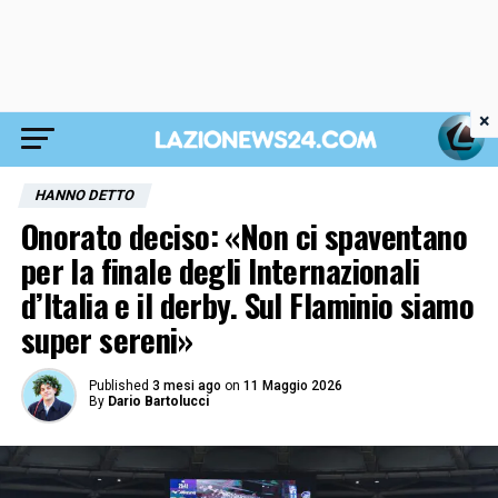
×
HANNO DETTO
Onorato deciso: «Non ci spaventano
per la finale degli Internazionali
d’Italia e il derby. Sul Flaminio siamo
super sereni»
Published
3 mesi ago
on
11 Maggio 2026
By
Dario Bartolucci