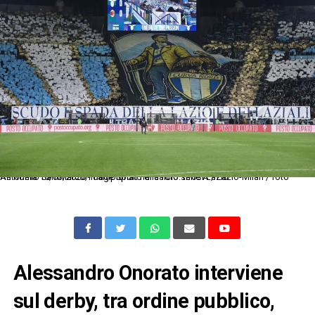
As Roma 15/03/2026 - campionato di calcio serie A / Lazio-Milan / foto Antonello Sammarco/Image Sport nella foto: tifosi Lazio
Alessandro Onorato interviene
sul derby, tra ordine pubblico,