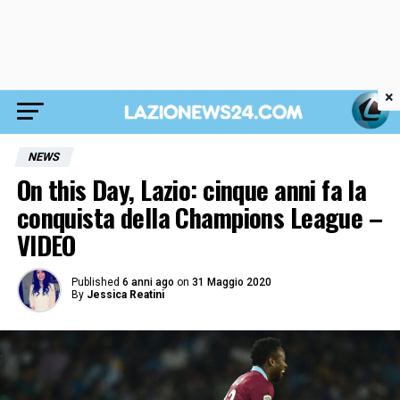
×
NEWS
On this Day, Lazio: cinque anni fa la
conquista della Champions League –
VIDEO
Published
6 anni ago
on
31 Maggio 2020
By
Jessica Reatini