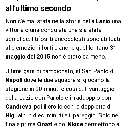
all’ultimo secondo
Non c’è mai stata nella storia della
Lazio
una
vittoria o una conquista che sia stata
semplice. I tifosi biancocelesti sono abituati
alle emozioni forti e anche quel lontano
31
maggio del 2015
non è stato da meno.
Ultima gara di campionato, al San Paolo di
Napoli
dove le due squadre si giocano la
stagione in 90 minuti e così è. Il vantaggio
della Lazio con
Parolo
e il raddoppio con
Candreva
, poi il crollo con la doppietta di
Higuain
in dieci minuti e il pareggio. Solo nel
finale prima
Onazi
e poi
Klose
permettono a