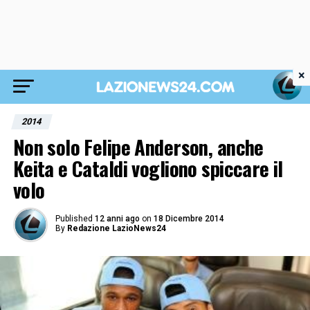
×
2014
Non solo Felipe Anderson, anche
Keita e Cataldi vogliono spiccare il
volo
Published
12 anni ago
on
18 Dicembre 2014
By
Redazione LazioNews24