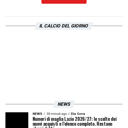
LA PLAYLIST DELLE NOSTRE TOP NEWS
IL CALCIO DEL GIORNO
NEWS
NEWS
33 minuti ago
Elia Serra
Numeri di maglia Lazio 2026/27: le scelte dei
nuovi acquisti e l’elenco completo. Restano