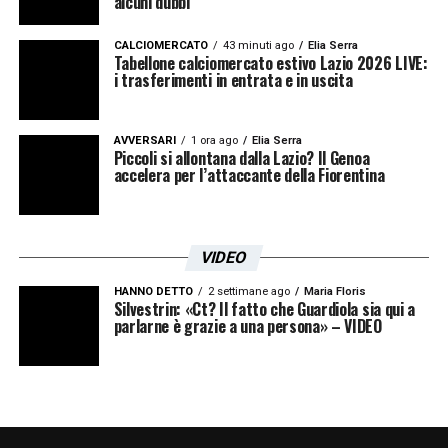
alcuni dubbi
CALCIOMERCATO
43 minuti ago
Elia Serra
Tabellone calciomercato estivo Lazio 2026 LIVE:
i trasferimenti in entrata e in uscita
AVVERSARI
1 ora ago
Elia Serra
Piccoli si allontana dalla Lazio? Il Genoa
accelera per l’attaccante della Fiorentina
VIDEO
HANNO DETTO
2 settimane ago
Maria Floris
Silvestrin: «Ct? Il fatto che Guardiola sia qui a
parlarne è grazie a una persona» – VIDEO