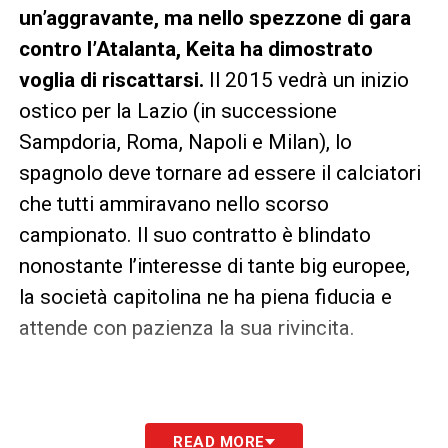
un’aggravante, ma nello spezzone di gara
contro l’Atalanta, Keita ha dimostrato
voglia di riscattarsi.
Il 2015 vedrà un inizio
ostico per la Lazio (in successione
Sampdoria, Roma, Napoli e Milan), lo
spagnolo deve tornare ad essere il calciatori
che tutti ammiravano nello scorso
campionato. Il suo contratto è blindato
nonostante l’interesse di tante big europee,
la società capitolina ne ha piena fiducia e
attende con pazienza la sua rivincita.
Rocco Fabio Musolino
READ MORE