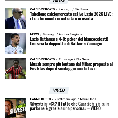
NEWS
CALCIOMERCATO
7 ore ago
Elia Serra
Tabellone calciomercato estivo Lazio 2026 LIVE:
i trasferimenti in entrata e in uscita
NEWS
9 ore ago
Andrea Bargione
Lazio Ostiamare 4-0: poker dei biancocelesti!
Decisiva la doppietta di Ratkov e Zaccagni
CALCIOMERCATO
11 ore ago
Elia Serra
Musah sempre più lontano dal Milan: proposto al
Besiktas dopo il sondaggio con la Lazio
VIDEO
HANNO DETTO
2 settimane ago
Maria Floris
Silvestrin: «Ct? Il fatto che Guardiola sia qui a
parlarne è grazie a una persona» – VIDEO