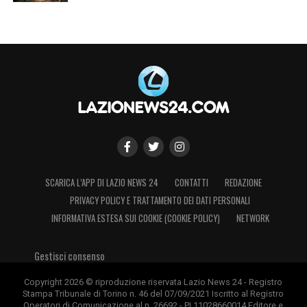
SCARICA L’APP DI LAZIO NEWS 24
CONTATTI
REDAZIONE
PRIVACY POLICY E TRATTAMENTO DEI DATI PERSONALI
INFORMATIVA ESTESA SUI COOKIE (COOKIE POLICY)
NETWORK
Gestisci consenso
Copyright 2026 © riproduzione riservata Lazio News 24 - Registro
Stampa Tribunale di Torino n. 46 del 07/09/2021 Iscritto al Registro
Operatori di Comunicazione al n. 26692 - PI 11028660014 Editore e