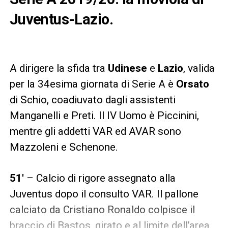
Juventus-Lazio.
A dirigere la sfida tra
Udinese
e
Lazio
, valida
per la 34esima giornata di Serie A è
Orsato
di Schio, coadiuvato dagli assistenti
Manganelli e Preti. Il IV Uomo è Piccinini,
mentre gli addetti VAR ed AVAR sono
Mazzoleni e Schenone.
51′
– Calcio di rigore assegnato alla
Juventus dopo il consulto VAR. Il pallone
calciato da Cristiano Ronaldo colpisce il
braccio di Bastos, girato e al limite dell’area.