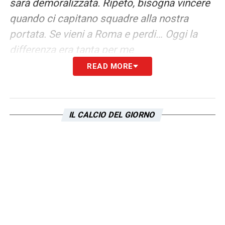
sarà demoralizzata. Ripeto, bisogna vincere
quando ci capitano squadre alla nostra
portata. Se vieni a Roma e perdi… Oggi la
differenza era tanta per me
READ MORE
LA PLAYLIST DELLE NOSTRE TOP NEWS
IL CALCIO DEL GIORNO