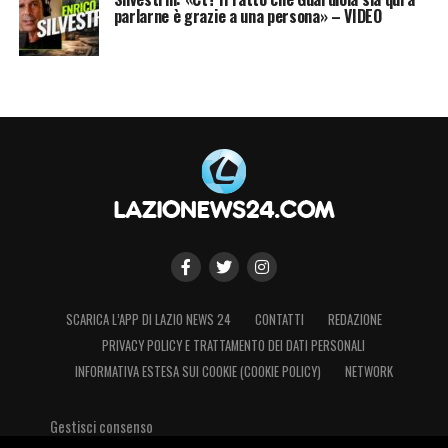
parlarne è grazie a una persona» – VIDEO
SCARICA L’APP DI LAZIO NEWS 24
CONTATTI
REDAZIONE
PRIVACY POLICY E TRATTAMENTO DEI DATI PERSONALI
INFORMATIVA ESTESA SUI COOKIE (COOKIE POLICY)
NETWORK
Gestisci consenso