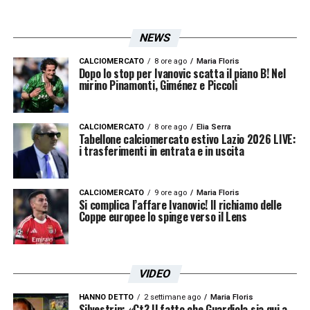
NEWS
CALCIOMERCATO
8 ore ago
Maria Floris
Dopo lo stop per Ivanovic scatta il piano B! Nel
mirino Pinamonti, Giménez e Piccoli
CALCIOMERCATO
8 ore ago
Elia Serra
Tabellone calciomercato estivo Lazio 2026 LIVE:
i trasferimenti in entrata e in uscita
CALCIOMERCATO
9 ore ago
Maria Floris
Si complica l’affare Ivanovic! Il richiamo delle
Coppe europee lo spinge verso il Lens
VIDEO
HANNO DETTO
2 settimane ago
Maria Floris
Silvestrin: «Ct? Il fatto che Guardiola sia qui a