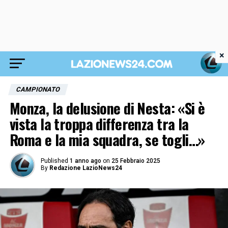
×
CAMPIONATO
Monza, la delusione di Nesta: «Si è
vista la troppa differenza tra la
Roma e la mia squadra, se togli…»
Published
1 anno ago
on
25 Febbraio 2025
By
Redazione LazioNews24