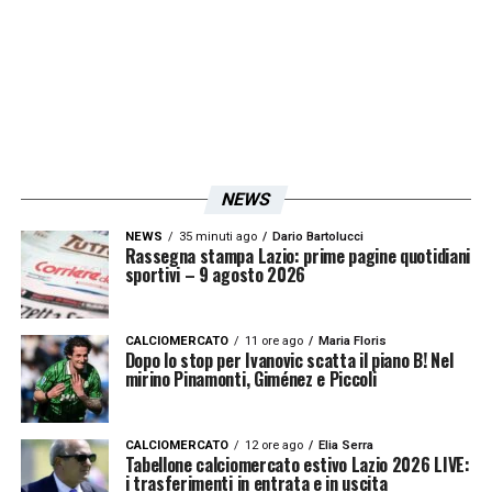
NEWS
NEWS
35 minuti ago
Dario Bartolucci
Rassegna stampa Lazio: prime pagine quotidiani
sportivi – 9 agosto 2026
CALCIOMERCATO
11 ore ago
Maria Floris
Dopo lo stop per Ivanovic scatta il piano B! Nel
mirino Pinamonti, Giménez e Piccoli
CALCIOMERCATO
12 ore ago
Elia Serra
Tabellone calciomercato estivo Lazio 2026 LIVE:
i trasferimenti in entrata e in uscita