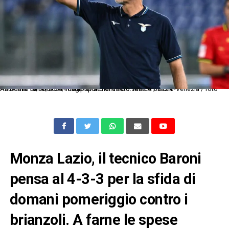
As Roma 18/08/2024 - campionato di calcio serie A / Lazio-Venezia / foto Antonello Sammarco/Image Sport nella foto: Marco Baroni
Monza Lazio, il tecnico Baroni
pensa al 4-3-3 per la sfida di
domani pomeriggio contro i
brianzoli. A farne le spese