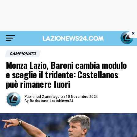
×
CAMPIONATO
Monza Lazio, Baroni cambia modulo
e sceglie il tridente: Castellanos
può rimanere fuori
Published
2 anni ago
on
10 Novembre 2024
By
Redazione LazioNews24