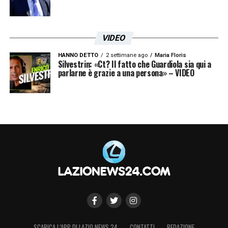
VIDEO
HANNO DETTO
2 settimane ago
Maria Floris
Silvestrin: «Ct? Il fatto che Guardiola sia qui a
parlarne è grazie a una persona» – VIDEO
SCARICA L’APP DI LAZIO NEWS 24
CONTATTI
REDAZIONE