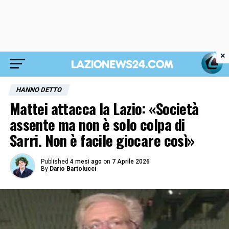
×
HANNO DETTO
Mattei attacca la Lazio: «Società
assente ma non è solo colpa di
Sarri. Non è facile giocare così»
Published
4 mesi ago
on
7 Aprile 2026
By
Dario Bartolucci