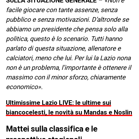
SULLA SITUAZIONE GENERALE
–
«Non è
facile giocare con tante assenze, senza
pubblico e senza motivazioni. D’altronde se
abbiamo un presidente che pensa solo alla
politica, questo è lo scenario. Tutti hanno
parlato di questa situazione, allenatore e
calciatori, meno che lui. Per lui la Lazio nona
non è un problema, l’importante è ottenere il
massimo con il minor sforzo, chiaramente
economico».
Ultimissime Lazio LIVE: le ultime sui
biancocelesti, le novità su Mandas e Noslin
Mattei sulla classifica e le