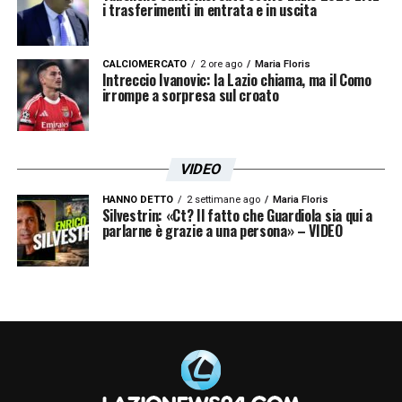
i trasferimenti in entrata e in uscita
CALCIOMERCATO
2 ore ago
Maria Floris
Intreccio Ivanovic: la Lazio chiama, ma il Como
irrompe a sorpresa sul croato
VIDEO
HANNO DETTO
2 settimane ago
Maria Floris
Silvestrin: «Ct? Il fatto che Guardiola sia qui a
parlarne è grazie a una persona» – VIDEO