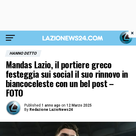
×
HANNO DETTO
Mandas Lazio, il portiere greco
festeggia sui social il suo rinnovo in
biancoceleste con un bel post –
FOTO
Published
1 anno ago
on
12 Marzo 2025
By
Redazione LazioNews24