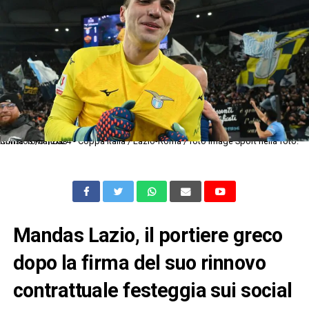
Roma 10/01/2024 - Coppa Italia / Lazio-Roma / foto Image Sport nella foto: Christos Mandas
Mandas Lazio, il portiere greco
dopo la firma del suo rinnovo
contrattuale festeggia sui social