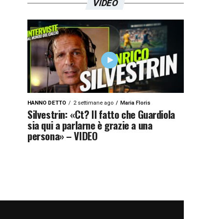
VIDEO
HANNO DETTO
2 settimane ago
Maria Floris
Silvestrin: «Ct? Il fatto che Guardiola
sia qui a parlarne è grazie a una
persona» – VIDEO