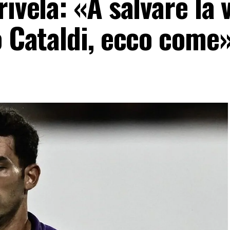
ivela: «A salvare la v
o Cataldi, ecco come