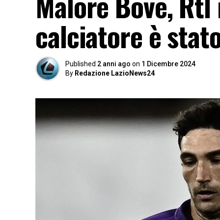
Malore Bove, Rtl r
calciatore è stat
Published
2 anni ago
on
1 Dicembre 2024
By
Redazione LazioNews24