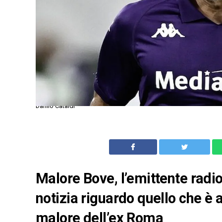
Danilo Cataldi
Malore Bove, l’emittente radi
notizia riguardo quello che è 
malore dell’ex Roma