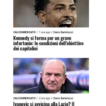
CALCIOMERCATO
1 ora ago
Dario Bartolucci
Kennedy si ferma per un grave
infortunio: le condizioni dell’obiettivo
dei capitolini
CALCIOMERCATO
2 ore ago
Dario Bartolucci
Ivanovic si avvicina alla Lazio? Il