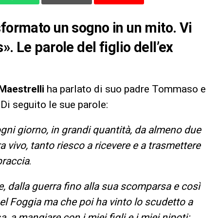
sformato un sogno in un mito. Vi
. Le parole del figlio dell’ex
aestrelli
ha parlato di suo padre Tommaso e
Di seguito le sue parole:
gni giorno, in grandi quantità, da almeno due
vivo, tanto riesco a ricevere e a trasmettere
braccia
.
e, dalla guerra fino alla sua scomparsa e così
el Foggia ma che poi ha vinto lo scudetto a
 a mangiare con i miei figli e i miei nipoti: