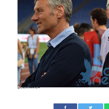
@LazioNews24