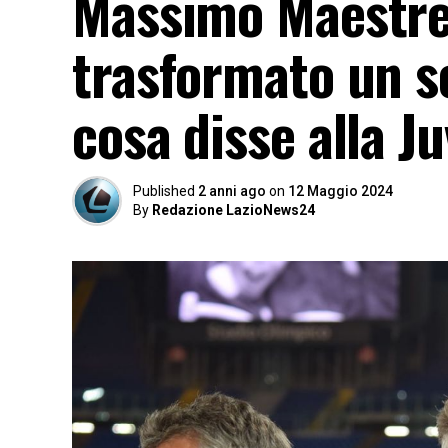
Massimo Maestrel
trasformato un so
cosa disse alla J
Published
2 anni ago
on
12 Maggio 2024
By
Redazione LazioNews24