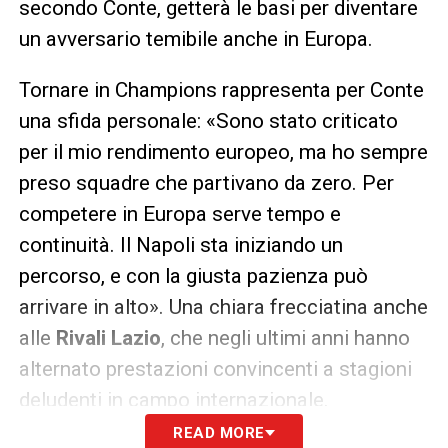
secondo Conte, getterà le basi per diventare
un avversario temibile anche in Europa.
Tornare in Champions rappresenta per Conte
una sfida personale: «Sono stato criticato
per il mio rendimento europeo, ma ho sempre
preso squadre che partivano da zero. Per
competere in Europa serve tempo e
continuità. Il Napoli sta iniziando un
percorso, e con la giusta pazienza può
arrivare in alto». Una chiara frecciatina anche
alle
Rivali Lazio
, che negli ultimi anni hanno
alternato prestazioni convincenti a stagioni
deludenti in campo internazionale.
READ MORE