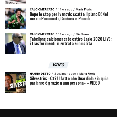
ruolo di primo piano nel calcio italiano.
CALCIOMERCATO
11 ore ago
Maria Floris
Dopo lo stop per Ivanovic scatta il piano B! Nel
LA PLAYLIST DELLE NOSTRE TOP NEWS
mirino Pinamonti, Giménez e Piccoli
CALCIOMERCATO
11 ore ago
Elia Serra
Tabellone calciomercato estivo Lazio 2026 LIVE:
i trasferimenti in entrata e in uscita
VIDEO
HANNO DETTO
2 settimane ago
Maria Floris
Silvestrin: «Ct? Il fatto che Guardiola sia qui a
parlarne è grazie a una persona» – VIDEO