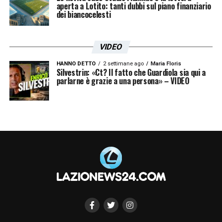
aperta a Lotito: tanti dubbi sul piano finanziario
dei biancocelesti
VIDEO
HANNO DETTO
2 settimane ago
Maria Floris
Silvestrin: «Ct? Il fatto che Guardiola sia qui a
parlarne è grazie a una persona» – VIDEO