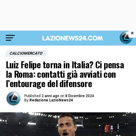
×
CALCIOMERCATO
Luiz Felipe torna in Italia? Ci pensa
la Roma: contatti già avviati con
l’entourage del difensore
Published
2 anni ago
on
8 Dicembre 2024
By
Redazione LazioNews24