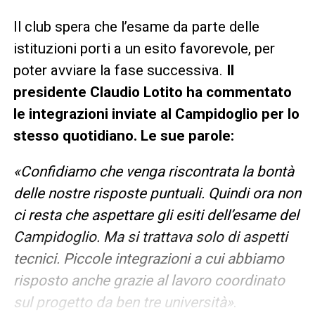
Il club spera che l’esame da parte delle
istituzioni porti a un esito favorevole, per
poter avviare la fase successiva.
Il
presidente Claudio Lotito ha commentato
le integrazioni inviate al Campidoglio per lo
stesso quotidiano. Le sue parole:
«Confidiamo che venga riscontrata la bontà
delle nostre risposte puntuali. Quindi ora non
ci resta che aspettare gli esiti dell’esame del
Campidoglio. Ma si trattava solo di aspetti
tecnici. Piccole integrazioni a cui abbiamo
risposto anche grazie al lavoro coordinato
sul progetto da ben tre università»
.