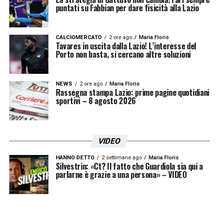
puntati su Fabbian per dare fisicità alla Lazio
CALCIOMERCATO
2 ore ago
Maria Floris
Tavares in uscita dalla Lazio! L’interesse del
Porto non basta, si cercano altre soluzioni
NEWS
2 ore ago
Maria Floris
Rassegna stampa Lazio: prime pagine quotidiani
sportivi – 8 agosto 2026
VIDEO
HANNO DETTO
2 settimane ago
Maria Floris
Silvestrin: «Ct? Il fatto che Guardiola sia qui a
parlarne è grazie a una persona» – VIDEO