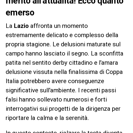
merito all’attualità! Ecco quanto
emerso
La
Lazio
affronta un momento
estremamente delicato e complesso della
propria stagione. Le delusioni maturate sul
campo hanno lasciato il segno. La sconfitta
patita nel sentito derby cittadino e l’amara
delusione vissuta nella finalissima di Coppa
Italia potrebbero avere conseguenze
significative sull’ambiente. I recenti passi
falsi hanno sollevato numerosi e forti
interrogativi sui progetti de la dirigenza per
riportare la calma e la serenità.
In questo contesto, rialzare la testa diventa