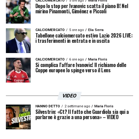
CALCIOMERCATO
5 ore ago
Maria Floris
Dopo lo stop per Ivanovic scatta il piano B! Nel
mirino Pinamonti, Giménez e Piccoli
CALCIOMERCATO
5 ore ago
Elia Serra
Tabellone calciomercato estivo Lazio 2026 LIVE:
i trasferimenti in entrata e in uscita
CALCIOMERCATO
6 ore ago
Maria Floris
Si complica l’affare Ivanovic! Il richiamo delle
Coppe europee lo spinge verso il Lens
VIDEO
HANNO DETTO
2 settimane ago
Maria Floris
Silvestrin: «Ct? Il fatto che Guardiola sia qui a
parlarne è grazie a una persona» – VIDEO