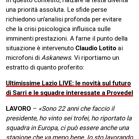
una priorità assoluta. Le sfide perse
richiedono un’analisi profonda per evitare
che la crisi psicologica influisca sulle
imminenti prestazioni. A farne il punto della
situazione è intervenuto
Claudio Lotito
ai
microfoni di
Askanews
. Vi riportiamo un
estratto di quanto proferito:
Ultimissime Lazio LIVE: le novità sul futuro
di Sarri e le squadre interessate a Provedel
LAVORO
–
«Sono 22 anni che faccio il
presidente, ho vinto sei trofei, ho riportato la
squadra in Europa, ci può essere anche una
stagione che va meno bene. Io sto lavorando