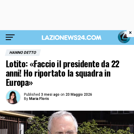
×
HANNO DETTO
Lotito: «Faccio il presidente da 22
anni! Ho riportato la squadra in
Europa»
Published
3 mesi ago
on
20 Maggio 2026
By
Maria Floris