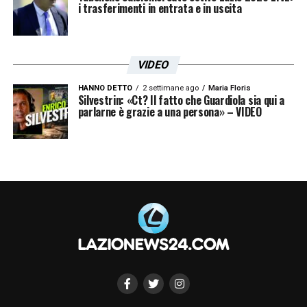
i trasferimenti in entrata e in uscita
VIDEO
HANNO DETTO
2 settimane ago
Maria Floris
Silvestrin: «Ct? Il fatto che Guardiola sia qui a
parlarne è grazie a una persona» – VIDEO