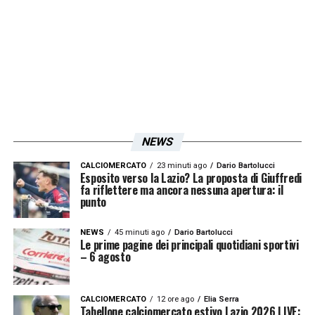
NEWS
CALCIOMERCATO
23 minuti ago
Dario Bartolucci
Esposito verso la Lazio? La proposta di Giuffredi
fa riflettere ma ancora nessuna apertura: il
punto
NEWS
45 minuti ago
Dario Bartolucci
Le prime pagine dei principali quotidiani sportivi
– 6 agosto
CALCIOMERCATO
12 ore ago
Elia Serra
Tabellone calciomercato estivo Lazio 2026 LIVE: