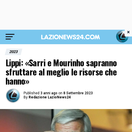
×
2023
Lippi: «Sarri e Mourinho sapranno
sfruttare al meglio le risorse che
hanno»
Published
3 anni ago
on
8 Settembre 2023
By
Redazione LazioNews24