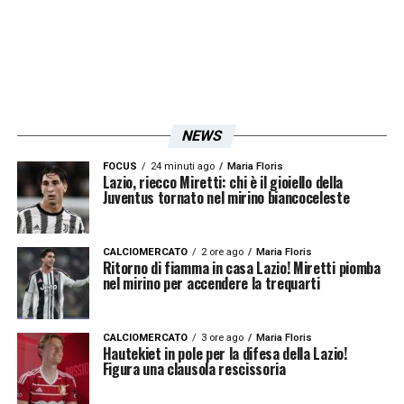
NEWS
FOCUS
24 minuti ago
Maria Floris
Lazio, riecco Miretti: chi è il gioiello della
Juventus tornato nel mirino biancoceleste
CALCIOMERCATO
2 ore ago
Maria Floris
Ritorno di fiamma in casa Lazio! Miretti piomba
nel mirino per accendere la trequarti
CALCIOMERCATO
3 ore ago
Maria Floris
Hautekiet in pole per la difesa della Lazio!
Figura una clausola rescissoria