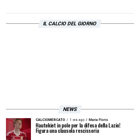
IL CALCIO DEL GIORNO
NEWS
Visualizza questo post su Instagram
CALCIOMERCATO
1 ora ago
Maria Floris
Hautekiet in pole per la difesa della Lazio!
Figura una clausola rescissoria