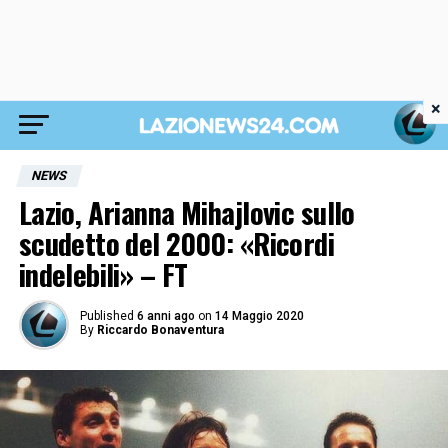
×
NEWS
Lazio, Arianna Mihajlovic sullo
scudetto del 2000: «Ricordi
indelebili» – FT
Published
6 anni ago
on
14 Maggio 2020
By
Riccardo Bonaventura