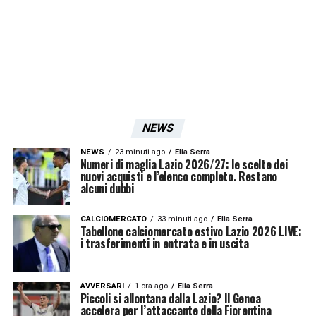
LA PLAYLIST DELLE NOSTRE TOP NEWS
NEWS
NEWS
23 minuti ago
Elia Serra
Numeri di maglia Lazio 2026/27: le scelte dei
nuovi acquisti e l’elenco completo. Restano
alcuni dubbi
CALCIOMERCATO
33 minuti ago
Elia Serra
Tabellone calciomercato estivo Lazio 2026 LIVE:
i trasferimenti in entrata e in uscita
AVVERSARI
1 ora ago
Elia Serra
Piccoli si allontana dalla Lazio? Il Genoa
accelera per l’attaccante della Fiorentina