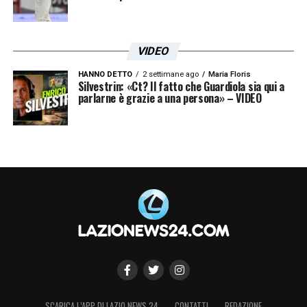
VIDEO
HANNO DETTO
2 settimane ago
Maria Floris
Silvestrin: «Ct? Il fatto che Guardiola sia qui a
parlarne è grazie a una persona» – VIDEO
SCARICA L’APP DI LAZIO NEWS 24
CONTATTI
REDAZIONE