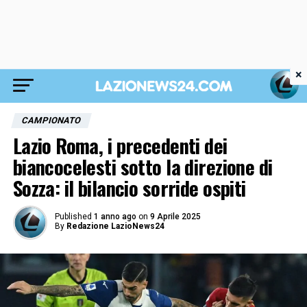
×
CAMPIONATO
Lazio Roma, i precedenti dei
biancocelesti sotto la direzione di
Sozza: il bilancio sorride ospiti
Published
1 anno ago
on
9 Aprile 2025
By
Redazione LazioNews24