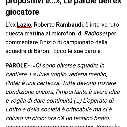
propositivi e…», Le parole dell’ex
giocatore
L’ex
Lazio
, Roberto
Rambaudi
, è intervenuto
questa mattina ai microfoni di
Radiosei
per
commentare l’inizio di campionato della
squadra di Baroni. Ecco le sue parole.
PAROLE
– «
Ci sono diverse squadre in
cantiere. La Juve voglio vederla meglio,
l’Inter è una certezza. Tutte devono trovare
condizione ancora, l’importante è avere idee
e voglia di dare continuità (…) L’operato di
Lotito e della società è criticabile ma si è
chiuso un ciclo: ora c’è un tecnico bravo,
serve essere propositivi e positivi. Baroni ha