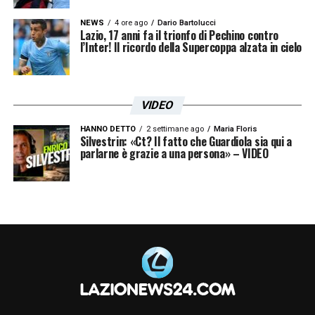
NEWS
4 ore ago
Dario Bartolucci
Lazio, 17 anni fa il trionfo di Pechino contro
l’Inter! Il ricordo della Supercoppa alzata in cielo
VIDEO
HANNO DETTO
2 settimane ago
Maria Floris
Silvestrin: «Ct? Il fatto che Guardiola sia qui a
parlarne è grazie a una persona» – VIDEO