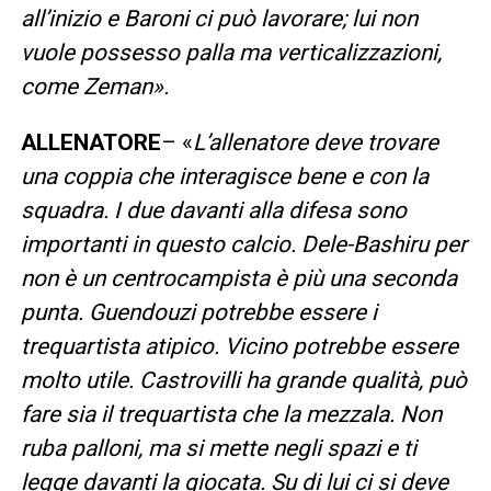
all’inizio e Baroni ci può lavorare; lui non
vuole possesso palla ma verticalizzazioni,
come Zeman».
ALLENATORE
– «
L’allenatore deve trovare
una coppia che interagisce bene e con la
squadra. I due davanti alla difesa sono
importanti in questo calcio. Dele-Bashiru per
non è un centrocampista è più una seconda
punta. Guendouzi potrebbe essere i
trequartista atipico. Vicino potrebbe essere
molto utile. Castrovilli ha grande qualità, può
fare sia il trequartista che la mezzala. Non
ruba palloni, ma si mette negli spazi e ti
legge davanti la giocata. Su di lui ci si deve