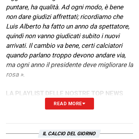
puntare, ha qualità. Ad ogni modo, è bene
non dare giudizi affrettati; ricordiamo che
Luis Alberto ha fatto un anno da spettatore,
quindi non vanno giudicati subito i nuovi
arrivati. Il cambio va bene, certi calciatori
quando parlano troppo devono andare via,
ma ogni anno il presidente deve migliorare la
rosa »
.
LA PLAYLIST DELLE NOSTRE TOP NEWS
READ MORE
IL CALCIO DEL GIORNO