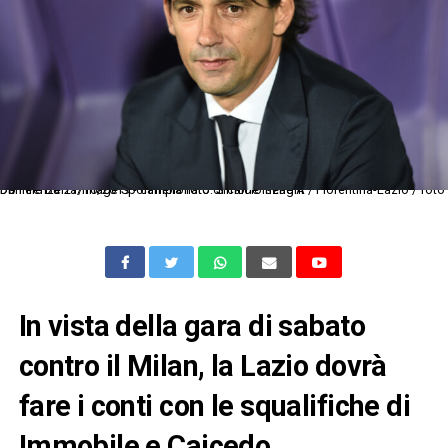
Db Firenze 27/10/2019 - campionato di calcio serie A / Fiorentina-Lazio / foto Daniele Buffa/Image Sport nella foto: Simone Inzaghi
In vista della gara di sabato
contro il Milan, la Lazio dovrà
fare i conti con le squalifiche di
Immobile e Caicedo