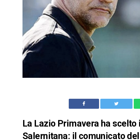
La Lazio Primavera ha scelto il
Salernitana: il comunicato del