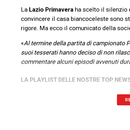
La
Lazio Primavera
ha scelto il silenzio 
convincere il casa biancoceleste sono sta
rigore. Ma ecco il comunicato della soci
«
Al termine della partita di campionato Pr
suoi tesserati hanno deciso di non rilasci
commentare alcuni episodi avvenuti dura
LA PLAYLIST DELLE NOSTRE TOP NEW
R