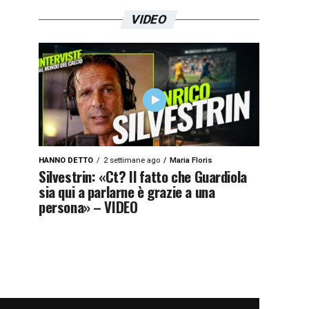
VIDEO
HANNO DETTO
2 settimane ago
Maria Floris
Silvestrin: «Ct? Il fatto che Guardiola
sia qui a parlarne è grazie a una
persona» – VIDEO