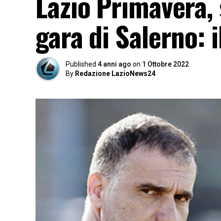
Lazio Primavera, 
gara di Salerno: 
Published
4 anni ago
on
1 Ottobre 2022
By
Redazione LazioNews24