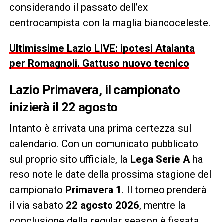
considerando il passato dell’ex
centrocampista con la maglia biancoceleste.
Ultimissime Lazio LIVE: ipotesi Atalanta
per Romagnoli. Gattuso nuovo tecnico
Lazio Primavera, il campionato
inizierà il 22 agosto
Intanto è arrivata una prima certezza sul
calendario. Con un comunicato pubblicato
sul proprio sito ufficiale, la
Lega Serie A
ha
reso note le date della prossima stagione del
campionato
Primavera 1
. Il torneo prenderà
il via sabato
22 agosto 2026
, mentre la
conclusione della regular season è fissata