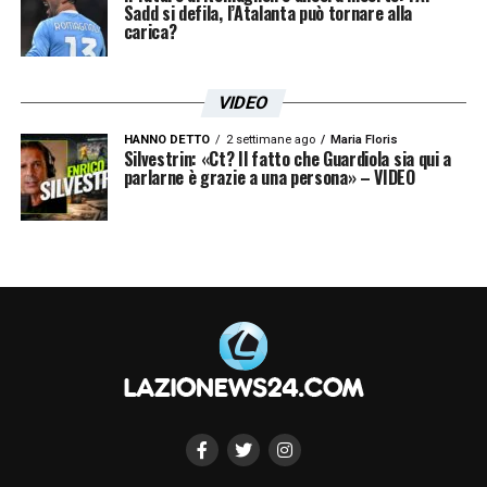
Sadd si defila, l’Atalanta può tornare alla
carica?
VIDEO
HANNO DETTO
2 settimane ago
Maria Floris
Silvestrin: «Ct? Il fatto che Guardiola sia qui a
parlarne è grazie a una persona» – VIDEO