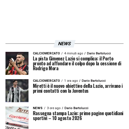
NEWS
CALCIOMERCATO
4 minuti ago
Dario Bartolucci
La pista Gimenez Lazio si complica: il Porto
pronto ad affondare il colpo dopo la cessione di
Rodrigo Mora
CALCIOMERCATO
1 ora ago
Dario Bartolucci
Miretti è il nuovo obiettivo della Lazio, arrivano i
primi contatti con la Juventus
NEWS
3 ore ago
Dario Bartolucci
Rassegna stampa Lazio: prime pagine quotidiani
sportivi – 10 agosto 2026