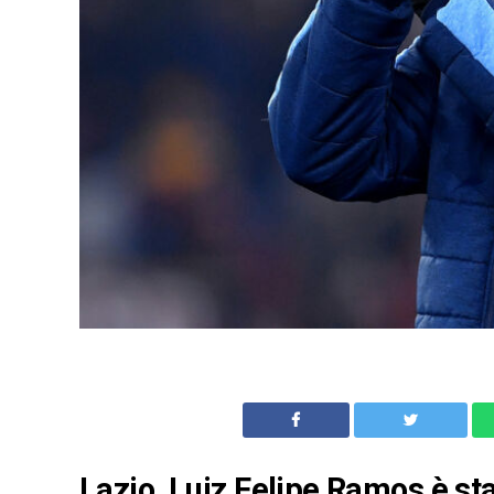
Lazio, Luiz Felipe Ramos è st