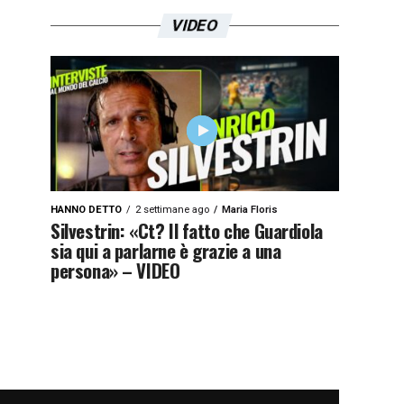
VIDEO
HANNO DETTO
2 settimane ago
Maria Floris
Silvestrin: «Ct? Il fatto che Guardiola
sia qui a parlarne è grazie a una
persona» – VIDEO