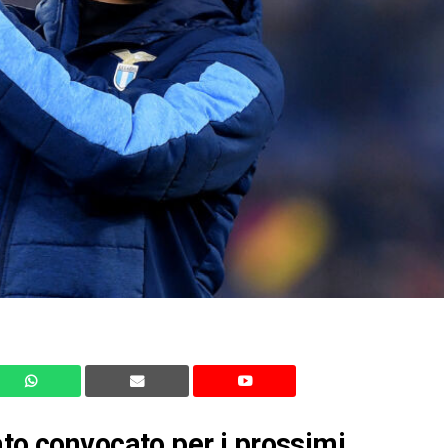
ato convocato per i prossimi