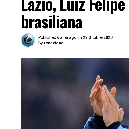
Lazio, Luiz Felip
brasiliana
Published
6 anni ago
on
23 Ottobre 2020
By
redazione