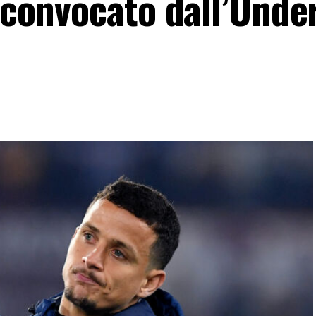
e convocato dall’Unde