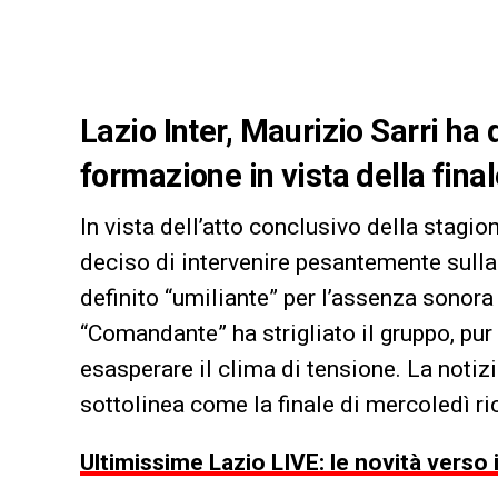
Lazio Inter, Maurizio Sarri ha 
formazione in vista della finale
In vista dell’atto conclusivo della stagion
deciso di intervenire pesantemente sull
definito “umiliante” per l’assenza sonora 
“Comandante” ha strigliato il gruppo, p
esasperare il clima di tensione. La notizi
sottolinea come la finale di mercoledì r
Ultimissime Lazio LIVE: le novità verso i