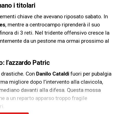
nano i titolari
lementi chiave che avevano riposato sabato. In
es
, mentre a centrocampo riprenderà il suo
 finora di 3 reti. Nel tridente offensivo cresce la
centemente da un pestone ma ormai prossimo al
: l’azzardo Patric
 drastiche. Con
Danilo Cataldi
fuori per pubalgia
ma migliore dopo l’intervento alla clavicola,
ediano davanti alla difesa. Questa mossa
ne a un reparto apparso troppo fragile
ri.