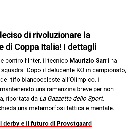
deciso di rivoluzionare la
 di Coppa Italia! I dettagli
e contro l’Inter, il tecnico
Maurizio Sarri
ha
a squadra. Dopo il deludente KO in campionato,
del tifo biancoceleste all’Olimpico, il
ur mantenendo una ramanzina breve per non
a, riportata da
La Gazzetta dello Sport
,
ichieda una metamorfosi tattica e mentale.
l derby e il futuro di Provstgaard