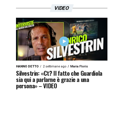
VIDEO
HANNO DETTO
2 settimane ago
Maria Floris
Silvestrin: «Ct? Il fatto che Guardiola
sia qui a parlarne è grazie a una
persona» – VIDEO