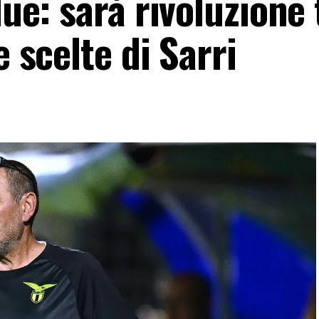
due: sarà rivoluzione 
e scelte di Sarri