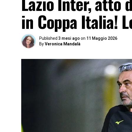
Lazio Inter, atto 
in Coppa Italia! L
Published
3 mesi ago
on
11 Maggio 2026
By
Veronica Mandalà