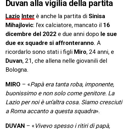
Duvan alla vigilia della partita
Lazio
Inter
è anche la partita di
Sinisa
Mihajlovic
: l’ex calciatore, mancato il
16
dicembre del 2022
e due anni dopo
le sue
due ex squadre si affronteranno
. A
ricordarlo sono stati i figli
Miro
, 24 anni, e
Duvan
, 21, che allena nelle giovanili del
Bologna.
MIRO
– «
Papà era tanta roba, imponente,
buonissimo e non solo come genitore. La
Lazio per noi è un’altra cosa. Siamo cresciuti
a Roma accanto a questa squadra
».
DUVAN
– «
Vivevo spesso i ritiri di papà,