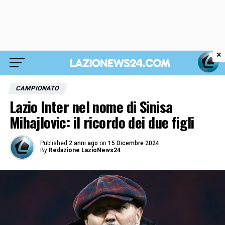
×
CAMPIONATO
Lazio Inter nel nome di Sinisa
Mihajlovic: il ricordo dei due figli
Published
2 anni ago
on
15 Dicembre 2024
By
Redazione LazioNews24