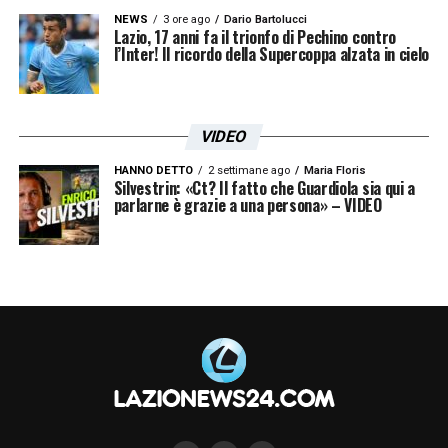
NEWS
3 ore ago
Dario Bartolucci
Lazio, 17 anni fa il trionfo di Pechino contro
l’Inter! Il ricordo della Supercoppa alzata in cielo
VIDEO
HANNO DETTO
2 settimane ago
Maria Floris
Silvestrin: «Ct? Il fatto che Guardiola sia qui a
parlarne è grazie a una persona» – VIDEO