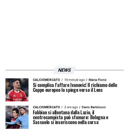
NEWS
CALCIOMERCATO
14 minuti ago
Maria Floris
Si complica l’affare Ivanovic! Il richiamo delle
Coppe europee lo spinge verso il Lens
CALCIOMERCATO
2 ore ago
Dario Bartolucci
Fabbian si allontana dalla Lazio, il
centrocampista può sfumare: Bologna e
Sassuolo si inseriscono nella corsa