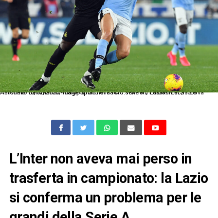
As Roma 16/02/2020 - campionato di calcio serie A / Lazio-Inter / foto Antonello Sammarco/Image Sport nella foto: Romelu Lukaku-Lucas Leiva
L’Inter non aveva mai perso in
trasferta in campionato: la Lazio
si conferma un problema per le
grandi della Serie A