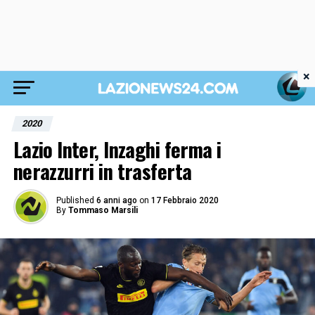
×
2020
Lazio Inter, Inzaghi ferma i
nerazzurri in trasferta
Published
6 anni ago
on
17 Febbraio 2020
By
Tommaso Marsili