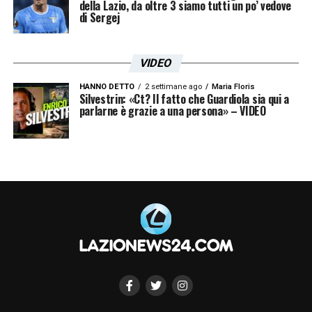
della Lazio, da oltre 3 siamo tutti un po’ vedove
di Sergej
VIDEO
HANNO DETTO
2 settimane ago
Maria Floris
Silvestrin: «Ct? Il fatto che Guardiola sia qui a
parlarne è grazie a una persona» – VIDEO