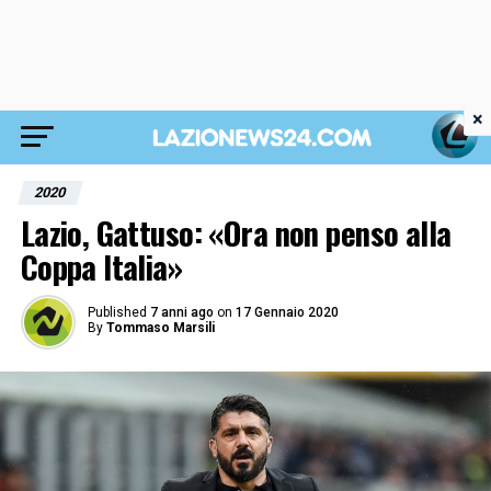
×
2020
Lazio, Gattuso: «Ora non penso alla
Coppa Italia»
Published
7 anni ago
on
17 Gennaio 2020
By
Tommaso Marsili