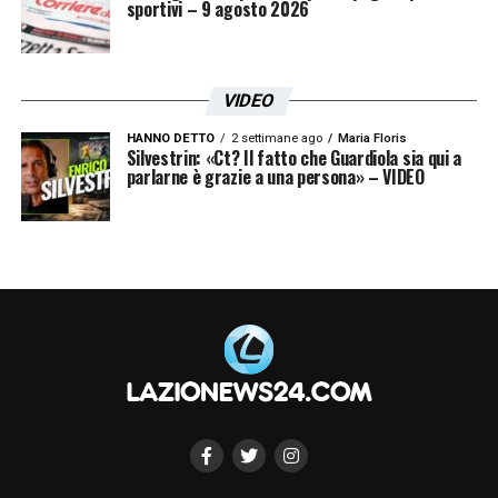
LA PLAYLIST DELLE NOSTRE TOP NEWS
sportivi – 9 agosto 2026
VIDEO
HANNO DETTO
2 settimane ago
Maria Floris
Silvestrin: «Ct? Il fatto che Guardiola sia qui a
parlarne è grazie a una persona» – VIDEO