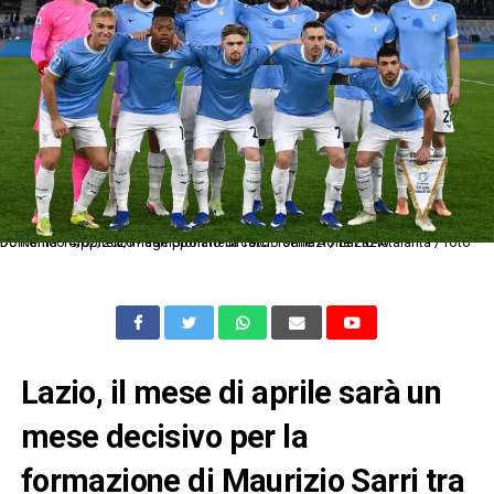
Dc Roma 14/02/2026 - campionato di calcio serie A / Lazio-Atalanta / foto Domenico Cippitelli/Image Sport nella foto: formazione Lazio
Lazio, il mese di aprile sarà un
mese decisivo per la
formazione di Maurizio Sarri tra