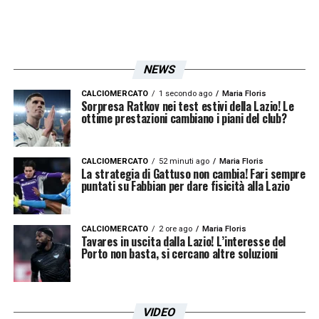
LA PLAYLIST DELLE NOSTRE TOP NEWS
NEWS
CALCIOMERCATO
1 secondo ago
Maria Floris
Sorpresa Ratkov nei test estivi della Lazio! Le
ottime prestazioni cambiano i piani del club?
CALCIOMERCATO
52 minuti ago
Maria Floris
La strategia di Gattuso non cambia! Fari sempre
puntati su Fabbian per dare fisicità alla Lazio
CALCIOMERCATO
2 ore ago
Maria Floris
Tavares in uscita dalla Lazio! L’interesse del
Porto non basta, si cercano altre soluzioni
VIDEO