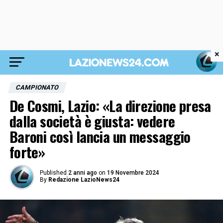
×
CAMPIONATO
De Cosmi, Lazio: «La direzione presa
dalla società è giusta: vedere
Baroni così lancia un messaggio
forte»
Published
2 anni ago
on
19 Novembre 2024
By
Redazione LazioNews24