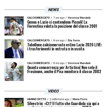
NEWS
CALCIOMERCATO
7 ore ago
Veronica Mandalà
Genoa e Lazio si contendono Piccoli! La
Fiorentina valuta la posizione del classe 2001
CALCIOMERCATO
8 ore ago
Elia Serra
Tabellone calciomercato estivo Lazio 2026 LIVE:
i trasferimenti in entrata e in uscita
CALCIOMERCATO
8 ore ago
Veronica Mandalà
Quanta concorrenza per Artistico! Non solo il
Frosinone, anche il Pisa monitora il classe 2002
VIDEO
HANNO DETTO
2 settimane ago
Maria Floris
Silvestrin: «Ct? Il fatto che Guardiola sia qui a