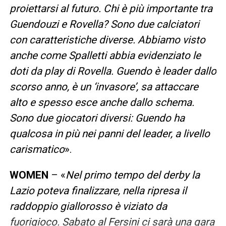
proiettarsi al futuro. Chi è più importante tra
Guendouzi e Rovella? Sono due calciatori
con caratteristiche diverse. Abbiamo visto
anche come Spalletti abbia evidenziato le
doti da play di Rovella. Guendo è leader dallo
scorso anno, è un ‘invasore’, sa attaccare
alto e spesso esce anche dallo schema.
Sono due giocatori diversi: Guendo ha
qualcosa in più nei panni del leader, a livello
carismatico
».
WOMEN
– «
Nel primo tempo del derby la
Lazio poteva finalizzare, nella ripresa il
raddoppio giallorosso è viziato da
fuorigioco. Sabato al Fersini ci sarà una gara