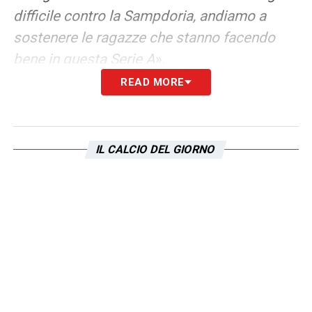
difficile contro la Sampdoria, andiamo a
sostenere le ragazze che stanno facendo
bene in questa Serie A
».
READ MORE
LA PLAYLIST DELLE NOSTRE TOP NEWS
IL CALCIO DEL GIORNO