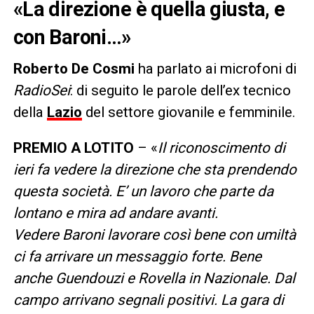
«La direzione è quella giusta, e
con Baroni…»
Roberto De Cosmi
ha parlato ai microfoni di
RadioSei
: di seguito le parole dell’ex tecnico
della
Lazio
del settore giovanile e femminile.
PREMIO A LOTITO
– «
Il riconoscimento di
ieri fa vedere la direzione che sta prendendo
questa società. E’ un lavoro che parte da
lontano e mira ad andare avanti.
Vedere Baroni lavorare così bene con umiltà
ci fa arrivare un messaggio forte. Bene
anche Guendouzi e Rovella in Nazionale. Dal
campo arrivano segnali positivi. La gara di