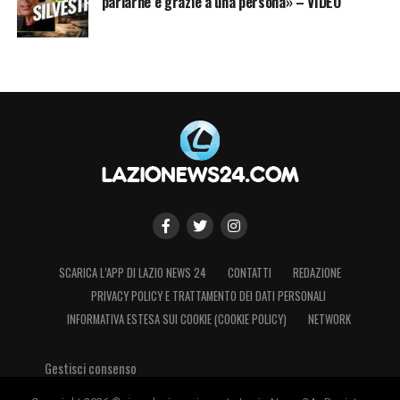
parlarne è grazie a una persona» – VIDEO
SCARICA L’APP DI LAZIO NEWS 24
CONTATTI
REDAZIONE
PRIVACY POLICY E TRATTAMENTO DEI DATI PERSONALI
INFORMATIVA ESTESA SUI COOKIE (COOKIE POLICY)
NETWORK
Gestisci consenso