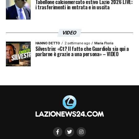
Tabellone calciomercato estivo Lazio 2026 LIVE:
i trasferimenti in entrata e in uscita
VIDEO
HANNO DETTO
2 settimane ago
Maria Floris
Silvestrin: «Ct? Il fatto che Guardiola sia qui a
parlarne è grazie a una persona» – VIDEO