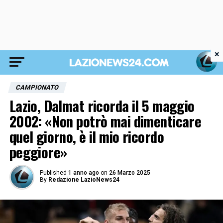
×
CAMPIONATO
Lazio, Dalmat ricorda il 5 maggio
2002: «Non potrò mai dimenticare
quel giorno, è il mio ricordo
peggiore»
Published
1 anno ago
on
26 Marzo 2025
By
Redazione LazioNews24