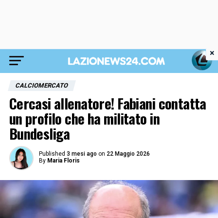
×
CALCIOMERCATO
Cercasi allenatore! Fabiani contatta
un profilo che ha militato in
Bundesliga
Published
3 mesi ago
on
22 Maggio 2026
By
Maria Floris