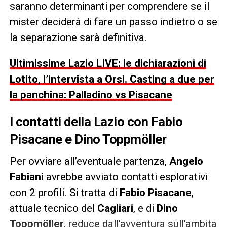
saranno determinanti per comprendere se il
mister deciderà di fare un passo indietro o se
la separazione sarà definitiva.
Ultimissime Lazio LIVE: le dichiarazioni di
Lotito, l’intervista a Orsi. Casting a due per
la panchina: Palladino vs Pisacane
I contatti della
Lazio
con
Fabio
Pisacane
e
Dino Toppmöller
Per ovviare all’eventuale partenza,
Angelo
Fabiani
avrebbe avviato contatti esplorativi
con 2 profili. Si tratta di
Fabio Pisacane
,
attuale tecnico del
Cagliari
, e di
Dino
Toppmöller
, reduce dall’avventura sull’ambita