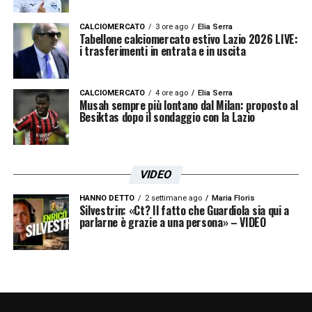
CALCIOMERCATO
3 ore ago
Elia Serra
Tabellone calciomercato estivo Lazio 2026 LIVE:
i trasferimenti in entrata e in uscita
CALCIOMERCATO
4 ore ago
Elia Serra
Musah sempre più lontano dal Milan: proposto al
Besiktas dopo il sondaggio con la Lazio
VIDEO
HANNO DETTO
2 settimane ago
Maria Floris
Silvestrin: «Ct? Il fatto che Guardiola sia qui a
parlarne è grazie a una persona» – VIDEO