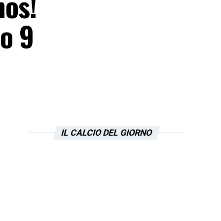
nos!
so 9
IL CALCIO DEL GIORNO