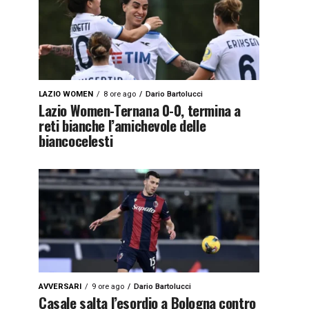
LAZIO WOMEN
8 ore ago
Dario Bartolucci
Lazio Women-Ternana 0-0, termina a
reti bianche l’amichevole delle
biancocelesti
AVVERSARI
9 ore ago
Dario Bartolucci
Casale salta l’esordio a Bologna contro