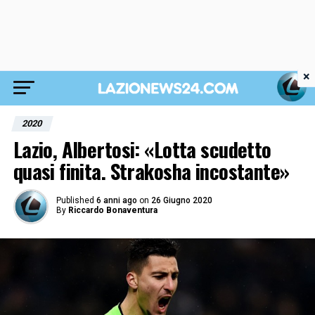
×
2020
Lazio, Albertosi: «Lotta scudetto
quasi finita. Strakosha incostante»
Published
6 anni ago
on
26 Giugno 2020
By
Riccardo Bonaventura