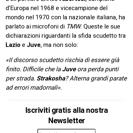
d’Europa nel 1968 e vicecampione del
mondo nel 1970 con la nazionale italiana, ha
parlato ai microfoni di
TMW
. Queste le sue
dichiarazioni riguardanti la sfida scudetto tra
Lazio
e
Juve
, ma non solo:
«Il discorso scudetto rischia di essere già
finito. Difficile che la
Juve
ora perda punti
per strada.
Strakosha
? Alterna grandi parate
ad errori madornali».
Iscriviti gratis alla nostra
Newsletter