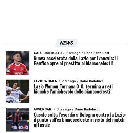
NEWS
CALCIOMERCATO
2 ore ago
Dario Bartolucci
Nuova accelerata della Lazio per Ivanovic: il
Benfica apre al prestito ai biancocelesti!
LAZIO WOMEN
2 ore ago
Dario Bartolucci
Lazio Women-Ternana 0-0, termina a reti
bianche l’amichevole delle biancocelesti
AVVERSARI
3 ore ago
Dario Bartolucci
Casale salta l’esordio a Bologna contro la Lazio:
il punto sull’ex biancoceleste in vista del match
ufficiale