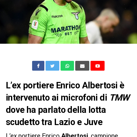
L’ex portiere Enrico Albertosi è
intervenuto ai microfoni di
TMW
dove ha parlato della lotta
scudetto tra Lazio e Juve
L’ex portiere Enrico
Albertosi
, campione