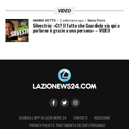
VIDEO
HANNO DETTO
2 settimane ago
Maria Floris
Silvestrin: «Ct? Il fatto che Guardiola sia qui a
parlarne è grazie a una persona» – VIDEO
SCARICA L’APP DI LAZIO NEWS 24
CONTATTI
REDAZIONE
PRIVACY POLICY E TRATTAMENTO DEI DATI PERSONALI