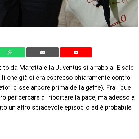
ito da Marotta e la Juventus si arrabbia. E sale
lli che già si era espresso chiaramente contro
ato”, disse ancore prima della gaffe). Fra i due
tro per cercare di riportare la pace, ma adesso a
tato un altro spiacevole episodio ed è probabile