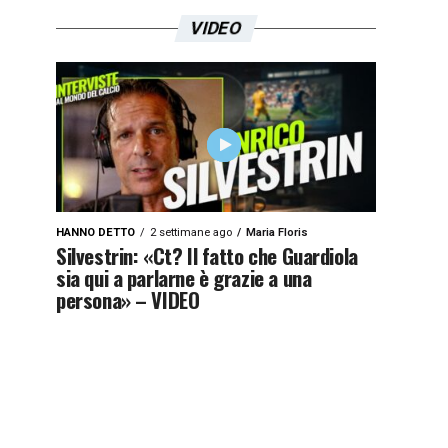
VIDEO
HANNO DETTO
2 settimane ago
Maria Floris
Silvestrin: «Ct? Il fatto che Guardiola
sia qui a parlarne è grazie a una
persona» – VIDEO