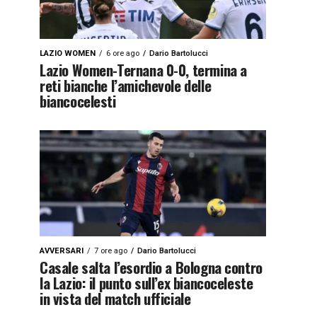
LAZIO WOMEN
6 ore ago
Dario Bartolucci
Lazio Women-Ternana 0-0, termina a
reti bianche l’amichevole delle
biancocelesti
AVVERSARI
7 ore ago
Dario Bartolucci
Casale salta l’esordio a Bologna contro
la Lazio: il punto sull’ex biancoceleste
in vista del match ufficiale