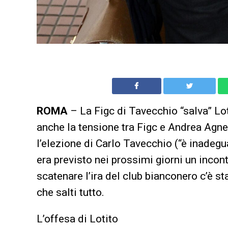
ROMA
– La Figc di Tavecchio “salva” Lot
anche la tensione tra Figc e Andrea Agne
l’elezione di Carlo Tavecchio (“è inadegu
era previsto nei prossimi giorni un incon
scatenare l’ira del club bianconero c’è s
che salti tutto.
L’offesa di Lotito