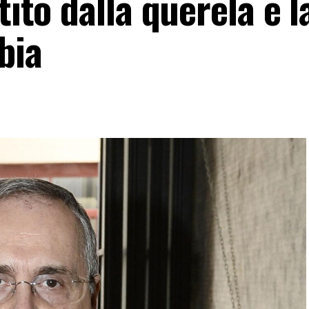
tito dalla querela e l
bia