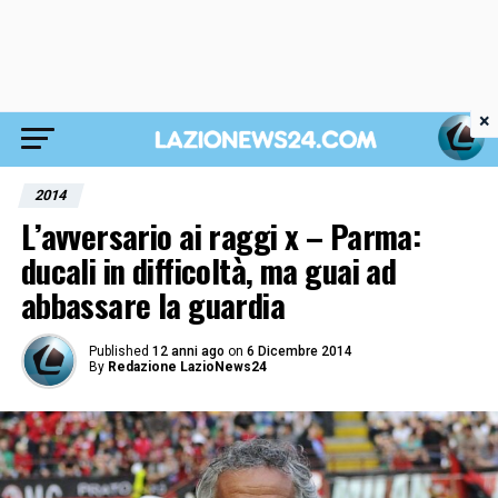
×
2014
L’avversario ai raggi x – Parma:
ducali in difficoltà, ma guai ad
abbassare la guardia
Published
12 anni ago
on
6 Dicembre 2014
By
Redazione LazioNews24