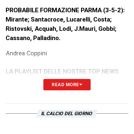
PROBABILE FORMAZIONE PARMA (3-5-2):
Mirante; Santacroce, Lucarelli, Costa;
Ristovski, Acquah, Lodi, J.Mauri, Gobbi;
Cassano, Palladino.
Andrea Coppini
LA PLAYLIST DELLE NOSTRE TOP NEWS
READ MORE
IL CALCIO DEL GIORNO