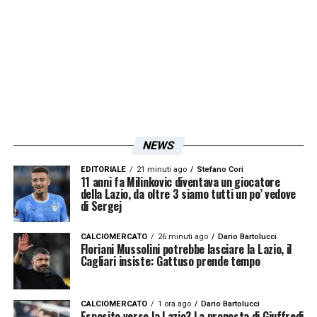
NEWS
EDITORIALE
21 minuti ago
Stefano Cori
11 anni fa Milinkovic diventava un giocatore
della Lazio, da oltre 3 siamo tutti un po’ vedove
di Sergej
CALCIOMERCATO
26 minuti ago
Dario Bartolucci
Floriani Mussolini potrebbe lasciare la Lazio, il
Cagliari insiste: Gattuso prende tempo
CALCIOMERCATO
1 ora ago
Dario Bartolucci
Esposito verso la Lazio? La proposta di Giuffredi