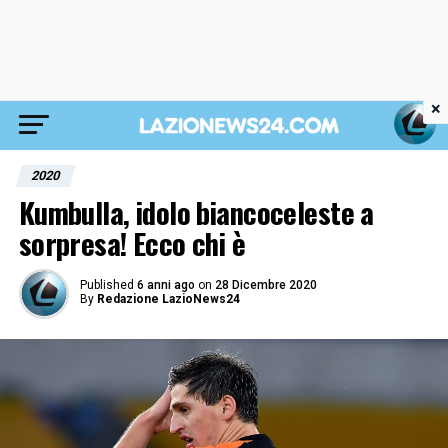
×
2020
Kumbulla, idolo biancoceleste a
sorpresa! Ecco chi è
Published
6 anni ago
on
28 Dicembre 2020
By
Redazione LazioNews24