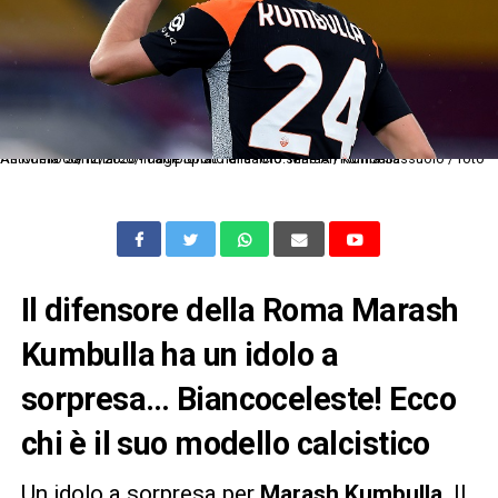
As Roma 06/12/2020 - campionato di calcio serie A / Roma-Sassuolo / foto Antonello Sammarco/Image Sport nella foto: Marash Kumbulla
Il difensore della Roma Marash
Kumbulla ha un idolo a
sorpresa… Biancoceleste! Ecco
chi è il suo modello calcistico
Un idolo a sorpresa per
Marash Kumbulla
. Il