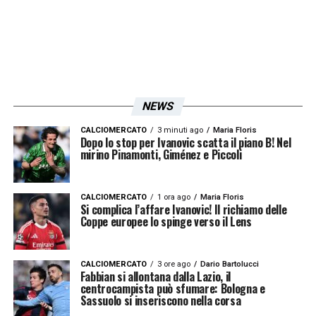
NEWS
CALCIOMERCATO
3 minuti ago
Maria Floris
Dopo lo stop per Ivanovic scatta il piano B! Nel
mirino Pinamonti, Giménez e Piccoli
CALCIOMERCATO
1 ora ago
Maria Floris
Si complica l’affare Ivanovic! Il richiamo delle
Coppe europee lo spinge verso il Lens
CALCIOMERCATO
3 ore ago
Dario Bartolucci
Fabbian si allontana dalla Lazio, il
centrocampista può sfumare: Bologna e
Sassuolo si inseriscono nella corsa